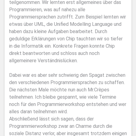
teilgenommen. Wir lernten erst allgemeines über das
Programmieren, was auf nahezu alle
Programmiersprachen zutrifft. Zum Beispiel lernten wir
etwas über UML, die Unified Modelling Language und
haben dazu kleine Aufgaben bearbeitet. Durch
geduldige Erklärungen von Chip tauchten wir so tiefer
in die Informatik ein. Konkrete Fragen konnte Chip
direkt beantworten und schloss auch noch
allgemeinere Verständnislücken.
Dabei war es aber sehr schwierig den Spagat zwischen
den verschiedenen Programmiersprachen zu schaffen.
Die nächsten Male möchte nun auch Mr.Crèpes
teilnehmen. Ich bleibe gespannt, wie viele Termine
noch für den Programmierworkshop entstehen und wer
alles daran teilnehmen wird.
Abschließend lässt sich sagen, dass der
Programmierworkshop zwar an Charme durch die
soziale Distanz verlor, aber insgesamt trotzdem einigen