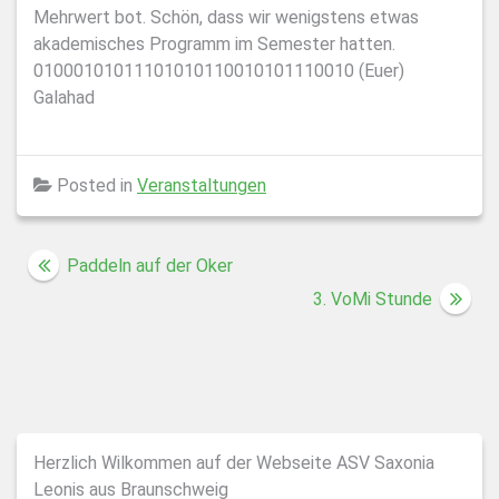
Mehrwert bot. Schön, dass wir wenigstens etwas
akademisches Programm im Semester hatten.
01000101011101010110010101110010 (Euer)
Galahad
Posted in
Veranstaltungen
Beitragsnavigation
Paddeln auf der Oker
3. VoMi Stunde
Herzlich Wilkommen auf der Webseite ASV Saxonia
Leonis aus Braunschweig