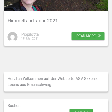
Himmelfahrtstour 2021
Pippilotta
READ MORE
18. Mai 2021
Herzlich Wilkommen auf der Webseite ASV Saxonia
Leonis aus Braunschweig
Suchen