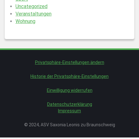
Uncategorized
Veranstaltungen
Wohnung
Privatsphäre-Einstellungen ändern
Historie der Privatsphäre-Einstellungen
Einwilligung widerrufen
Datenschutzerklärung
Impressum
© 2024, ASV Saxonia Leonis zu Braunschweig