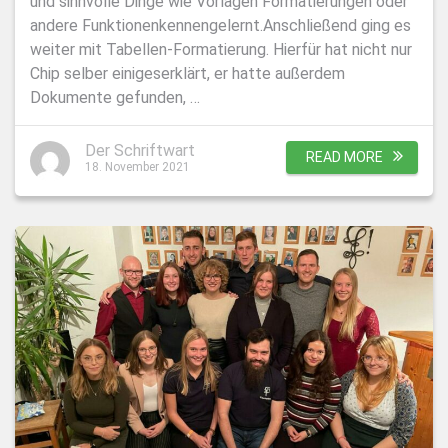
und sinnvolle Dinge wie Vorlagen Formatierungen oder
andere Funktionenkennengelernt.Anschließend ging es
weiter mit Tabellen-Formatierung. Hierfür hat nicht nur
Chip selber einigeserklärt, er hatte außerdem
Dokumente gefunden, …
Der Schriftwart
READ MORE
18. November 2021