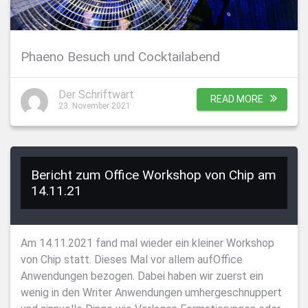
Phaeno Besuch und Cocktailabend
Der Schriftwart
READ MORE
23. November 2021
Bericht zum Office Workshop von Chip am
14.11.21
Am 14.11.2021 fand mal wieder ein kleiner Workshop
von Chip statt. Dieses Mal vor allem aufOffice
Anwendungen bezogen. Dabei haben wir zuerst ein
wenig in den Writer Anwendungen umhergeschnuppert