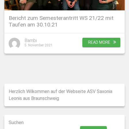
Bericht zum Semesterantritt WS 21/22 mit
Taufen am 30.10.21
Bambi
READ MORE
5. November 2021
Herzlich Wilkommen auf der Webseite ASV Saxonia
Leonis aus Braunschweig
Suchen