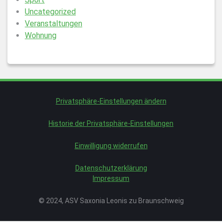
Uncategorized
Veranstaltungen
Wohnung
Privatsphäre-Einstellungen ändern
Historie der Privatsphäre-Einstellungen
Einwilligung widerrufen
Datenschutzerklärung
Impressum
© 2024, ASV Saxonia Leonis zu Braunschweig