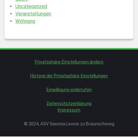
Uncategorized
Veranstaltungen
Wohnung
Privatsphäre-Einstellungen ändern
Historie der Privatsphäre-Einstellungen
Einwilligung widerrufen
Datenschutzerklärung
Impressum
© 2024, ASV Saxonia Leonis zu Braunschweig