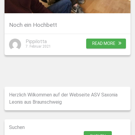
Noch ein Hochbett
Pippilotta
READ MORE
7. Februar 2021
Herzlich Wilkommen auf der Webseite ASV Saxonia
Leonis aus Braunschweig
Suchen