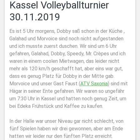
Kassel Volleyballturnier
30.11.2019
Es ist 5 Uhr morgens, Dobby saß schon in der Küche ,
Galahad und Morvoice sind noch nicht aufgestanden
und ich musste zuerst duschen. Wir sind um 6 Uhr
gefahren, Galahad, Dobby, Speedy, Mr. Crèpes und ich
waren in einem coolen Mietwagen, das leider nicht
mehr als 120 km/h geschafft hat, aber eins war gut,
dass es genug Platz für Dobby in der Mitte gab.
Morvoice und unser Gast Faust (
ATV Saxonia
) sind mit
Hägar in seiner Ente gefahren. Wir waren so ungefähr
um 7:30 Uhr in Kassel und hatten noch genug Zeit, um
bei Edeka Frühstück und Kaffee zu kaufen.
In der Halle war unser Niveau gar nicht schlecht, von
fünf Spielen haben wir drei gewonnen, aber am Ende
hatten wir leider nur den fünften Platz erreicht.