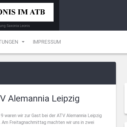
ung Saxonia Leonis
TUNGEN
IMPRESSUM
V Alemannia Leipzig
 waren wir zur Gast bei der ATV Alemannia Leipzig
. Am Freitagnachmittag machten wir uns in zwei