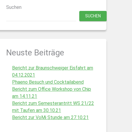
Suchen
SUCHEN
Neuste Beiträge
Bericht zur Braunschweiger Eisfahrt am
04.12.2021
Phaeno Besuch und Cocktailabend
Bericht zum Office Workshop von Chip
am 14.11.21
Bericht zum Semesterantritt WS 21/22
mit Taufen am 30.10.21
Bericht zur VoMi Stunde am 27.10.21