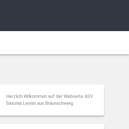
Herzlich Wilkommen auf der Webseite ASV
Saxonia Leonis aus Braunschweig