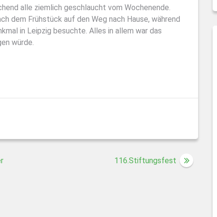
chend alle ziemlich geschlaucht vom Wochenende.
 nach dem Frühstück auf den Weg nach Hause, während
mal in Leipzig besuchte. Alles in allem war das
gen würde.
r
116.Stiftungsfest