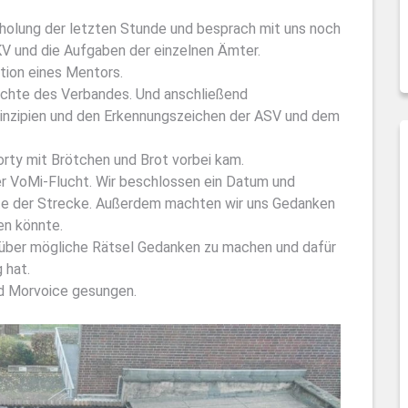
rholung der letzten Stunde und besprach mit uns noch
 KV und die Aufgaben der einzelnen Ämter.
tion eines Mentors.
hichte des Verbandes. Und anschließend
prinzipien und den Erkennungszeichen der ASV und dem
rty mit Brötchen und Brot vorbei kam.
r VoMi-Flucht. Wir beschlossen ein Datum und
e der Strecke. Außerdem machten wir uns Gedanken
en könnte.
 über mögliche Rätsel Gedanken zu machen und dafür
 hat.
nd Morvoice gesungen.