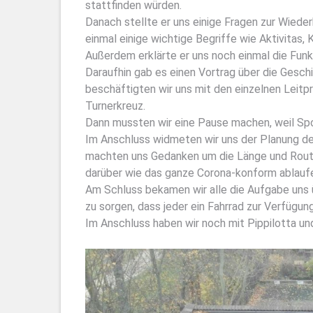
stattfinden würden.
Danach stellte er uns einige Fragen zur Wiede
einmal einige wichtige Begriffe wie Aktivitas,
Außerdem erklärte er uns noch einmal die Funk
Daraufhin gab es einen Vortrag über die Gesc
beschäftigten wir uns mit den einzelnen Leit
Turnerkreuz.
Dann mussten wir eine Pause machen, weil Spo
Im Anschluss widmeten wir uns der Planung de
machten uns Gedanken um die Länge und Rout
darüber wie das ganze Corona-konform ablauf
Am Schluss bekamen wir alle die Aufgabe uns
zu sorgen, dass jeder ein Fahrrad zur Verfügung
Im Anschluss haben wir noch mit Pippilotta u