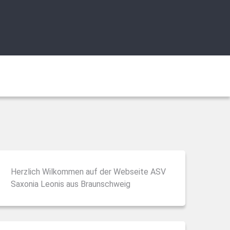
Herzlich Wilkommen auf der Webseite ASV
Saxonia Leonis aus Braunschweig