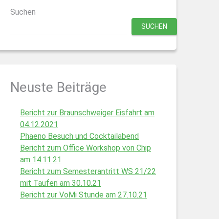
Suchen
SUCHEN
Neuste Beiträge
Bericht zur Braunschweiger Eisfahrt am
04.12.2021
Phaeno Besuch und Cocktailabend
Bericht zum Office Workshop von Chip
am 14.11.21
Bericht zum Semesterantritt WS 21/22
mit Taufen am 30.10.21
Bericht zur VoMi Stunde am 27.10.21