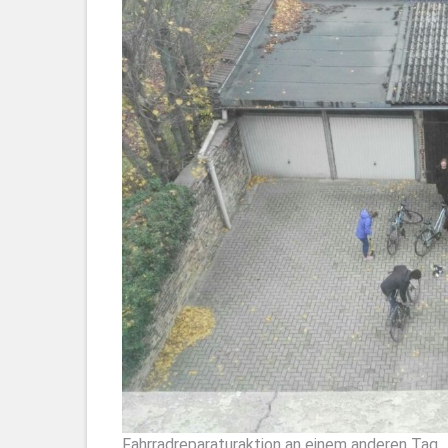
Fahrradreparaturaktion an einem anderen Tag