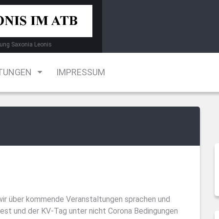
ung Saxonia Leonis
TUNGEN
IMPRESSUM
wir über kommende Veranstaltungen sprachen und
fest und der KV-Tag unter nicht Corona Bedingungen