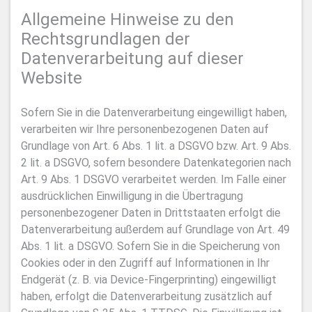
Allgemeine Hinweise zu den
Rechtsgrundlagen der
Datenverarbeitung auf dieser
Website
Sofern Sie in die Datenverarbeitung eingewilligt haben,
verarbeiten wir Ihre personenbezogenen Daten auf
Grundlage von Art. 6 Abs. 1 lit. a DSGVO bzw. Art. 9 Abs.
2 lit. a DSGVO, sofern besondere Datenkategorien nach
Art. 9 Abs. 1 DSGVO verarbeitet werden. Im Falle einer
ausdrücklichen Einwilligung in die Übertragung
personenbezogener Daten in Drittstaaten erfolgt die
Datenverarbeitung außerdem auf Grundlage von Art. 49
Abs. 1 lit. a DSGVO. Sofern Sie in die Speicherung von
Cookies oder in den Zugriff auf Informationen in Ihr
Endgerät (z. B. via Device-Fingerprinting) eingewilligt
haben, erfolgt die Datenverarbeitung zusätzlich auf