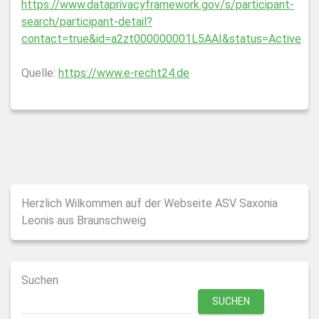
https://www.dataprivacyframework.gov/s/participant-
search/participant-detail?
contact=true&id=a2zt000000001L5AAI&status=Active
Quelle:
https://www.e-recht24.de
Herzlich Wilkommen auf der Webseite ASV Saxonia
Leonis aus Braunschweig
Suchen
SUCHEN